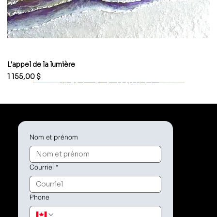
L'appel de la lumière
Prix
1 155,00 $
Nom et prénom
Courriel
*
Phone