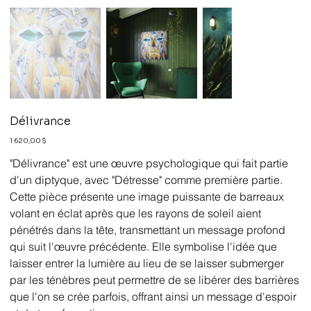
Délivrance
Prix
1 620,00 $
"Délivrance" est une œuvre psychologique qui fait partie
d'un diptyque, avec "Détresse" comme première partie.
Cette pièce présente une image puissante de barreaux
volant en éclat après que les rayons de soleil aient
pénétrés dans la tête, transmettant un message profond
qui suit l'œuvre précédente. Elle symbolise l'idée que
laisser entrer la lumière au lieu de se laisser submerger
par les ténèbres peut permettre de se libérer des barrières
que l'on se crée parfois, offrant ainsi un message d'espoir