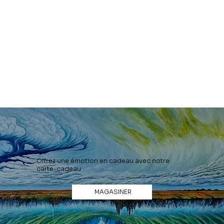
Offrez une émotion en cadeau avec notre
carte-cadeau
MAGASINER