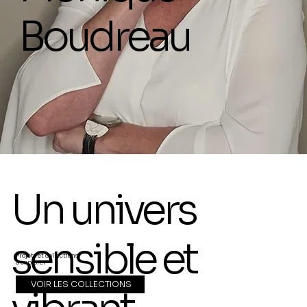
Boudreau
Un univers
sensible et
Projets et collections
à explorer
VOIR LES COLLECTIONS