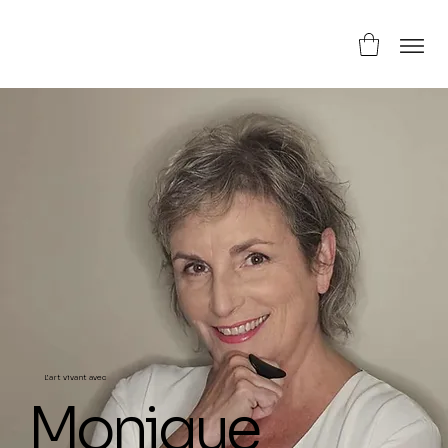
L’art vivant avec
Monique