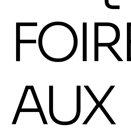
FOIR
AUX