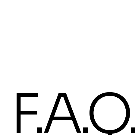
F.A.Q.