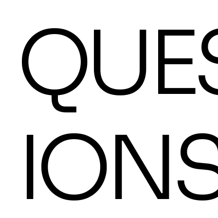
QUE
ION