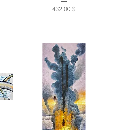
Prix
432,00 $