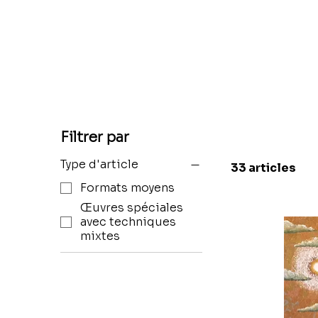
Filtrer par
Type d'article
33 articles
Formats moyens
Œuvres spéciales
avec techniques
mixtes