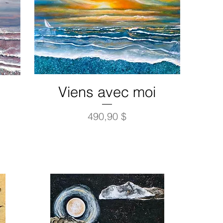
Viens avec moi
Prix
490,90 $