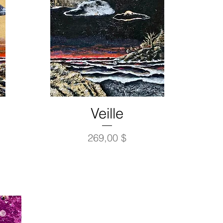
Veille
Prix
269,00 $