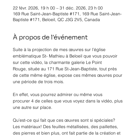
22 févr. 2026, 19 h 00 – 31 déc. 2026, 23 h 00
169 Rue Saint-Jean-Baptiste #171, 169 Rue Saint-Jean-
Baptiste #171, Beloeil, QC J3G 2V5, Canada
À propos de l'événement
Suite à la projection de mes œuvres sur l’église 
emblématique St- Mathieu à Beloeil que vous pouvoir 
sur cette vidéo, la charmante galerie Le Point 
Rouge, située au 171 Rue St-Jean-Baptiste, tout près 
de cette même église, expose ces mêmes œuvres pour 
une période de trois mois. 
En effet, vous pourrez admirer ou même vous 
procurer 4 de celles que vous voyez dans la vidéo, plus 
une autre sur place. 
Qu’est-ce qui fait que ces œuvres sont si spéciales? 
Les matériaux! Des feuilles métallisées, des paillettes, 
des pierres et bien plus, ont fait partie de la création et 