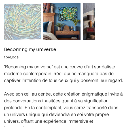
Becoming my universe
Prix
1 069,00 $
"Becoming my universe" est une œuvre d'art surréaliste
moderne contemporain irréel qui ne manquera pas de
captiver l'attention de tous ceux qui y poseront leur regard.
Avec son œil au centre, cette création énigmatique invite à
des conversations inusitées quant à sa signification
profonde. En la contemplant, vous serez transporté dans
un univers unique qui deviendra en soi votre propre
univers, offrant une expérience immersive et