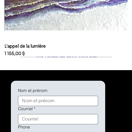
L'appel de la lumière
Prix
1 155,00 $
Nom et prénom
Courriel
*
Phone