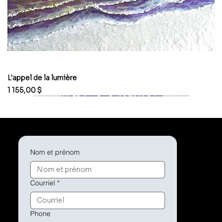
L'appel de la lumière
Prix
1 155,00 $
Nom et prénom
Courriel
*
Phone