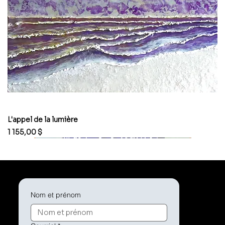
L'appel de la lumière
Prix
1 155,00 $
Nom et prénom