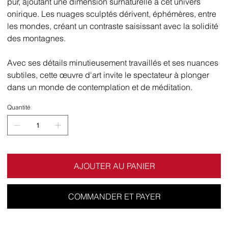
pur, ajoutant une dimension surnaturelle à cet univers
onirique. Les nuages sculptés dérivent, éphémères, entre
les mondes, créant un contraste saisissant avec la solidité
des montagnes.
Avec ses détails minutieusement travaillés et ses nuances
subtiles, cette œuvre d'art invite le spectateur à plonger
dans un monde de contemplation et de méditation.
Quantité
AJOUTER AU PANIER
COMMANDER ET PAYER