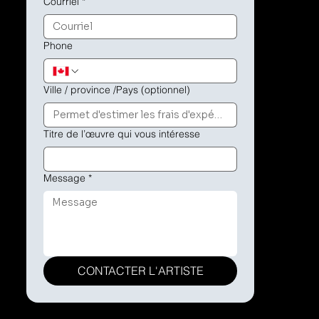
Courriel
*
Phone
Ville / province /Pays (optionnel)
Titre de l’œuvre qui vous intéresse
Message
*
CONTACTER L'ARTISTE