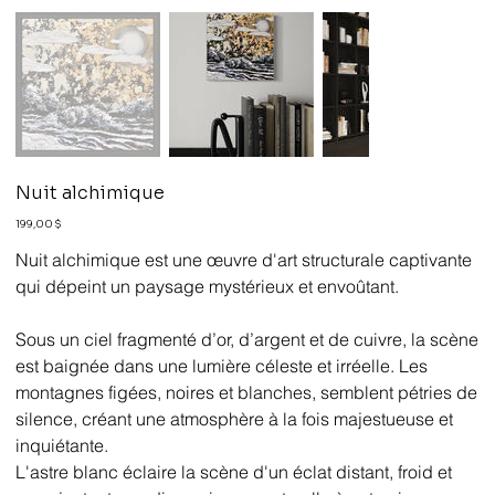
Nuit alchimique
Prix
199,00 $
Nuit alchimique est une œuvre d'art structurale captivante
qui dépeint un paysage mystérieux et envoûtant.
Sous un ciel fragmenté d’or, d’argent et de cuivre, la scène
est baignée dans une lumière céleste et irréelle. Les
montagnes figées, noires et blanches, semblent pétries de
silence, créant une atmosphère à la fois majestueuse et
inquiétante.
L'astre blanc éclaire la scène d'un éclat distant, froid et