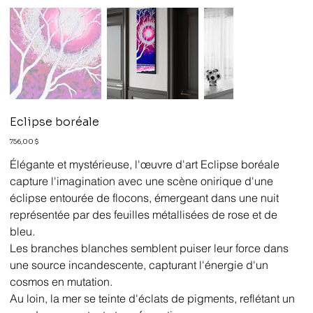
Eclipse boréale
Prix
756,00 $
Élégante et mystérieuse, l'œuvre d'art Eclipse boréale
capture l'imagination avec une scène onirique d'une
éclipse entourée de flocons, émergeant dans une nuit
représentée par des feuilles métallisées de rose et de
bleu.
Les branches blanches semblent puiser leur force dans
une source incandescente, capturant l'énergie d'un
cosmos en mutation.
Au loin, la mer se teinte d'éclats de pigments, reflétant un