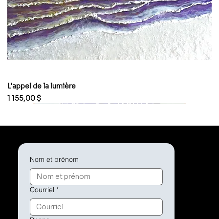
L'appel de la lumière
Prix
1 155,00 $
Nom et prénom
Courriel
*