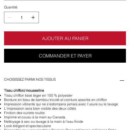
Quantité
AJOUTER AU PANIER
COMMANDER ET PAYER
CHOISISSEZ PARMI NOS TISSUS
Tissu chiffon/ mousseline
Tissu chiffon tissé léger en 100 % polyester
Bordure en tissu de bambou tricoté et ceinture assortie en chiffon
Impression vibrante qui ne s’estompera jamais avec l’usure ou le lavage
L’impression sera bien visible des deux côtés
Finition des ourlets roulés
Imprimé et cousu à la main au Canada
Nettoyage à sec ou lavage à la main à l’eau froide
Look élégant et spectaculaire