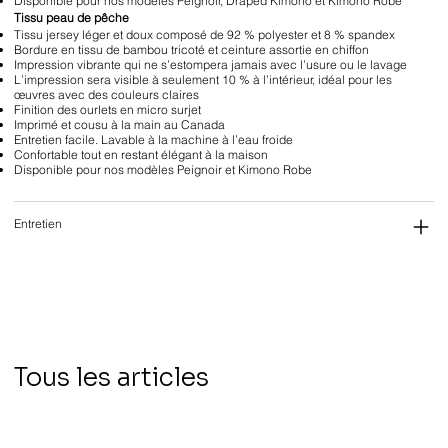
Disponible pour nos modèles Peignoir, Draped Kimono et Kimono Robe
Tissu peau de pêche
Tissu jersey léger et doux composé de 92 % polyester et 8 % spandex
Bordure en tissu de bambou tricoté et ceinture assortie en chiffon
Impression vibrante qui ne s’estompera jamais avec l’usure ou le lavage
L’impression sera visible à seulement 10 % à l’intérieur, idéal pour les
œuvres avec des couleurs claires
Finition des ourlets en micro surjet
Imprimé et cousu à la main au Canada
Entretien facile. Lavable à la machine à l’eau froide
Confortable tout en restant élégant à la maison
Disponible pour nos modèles Peignoir et Kimono Robe
Entretien
Tous les articles