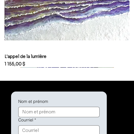
L'appel de la lumière
Prix
1 155,00 $
Nom et prénom
Courriel
*