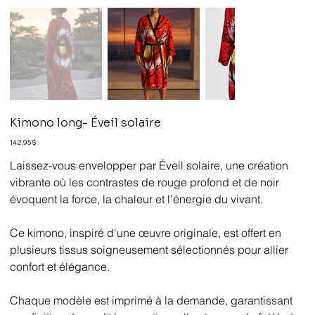
Kimono long- Éveil solaire
Prix
142,95 $
Laissez-vous envelopper par Éveil solaire, une création
vibrante où les contrastes de rouge profond et de noir
évoquent la force, la chaleur et l’énergie du vivant.
Ce kimono, inspiré d'une œuvre originale, est offert en
plusieurs tissus soigneusement sélectionnés pour allier
confort et élégance.
Chaque modèle est imprimé à la demande, garantissant