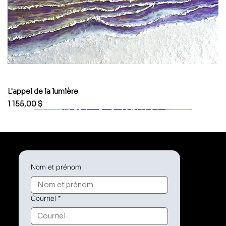
L'appel de la lumière
Prix
1 155,00 $
Nom et prénom
Courriel
*