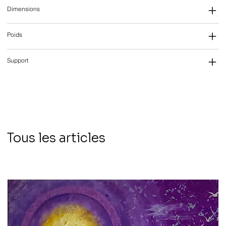
Dimensions
Poids
Support
Tous les articles