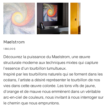
Maelstrom
Prix
1 350,00 $
Découvrez la puissance du Maelstrom, une œuvre
structurale moderne aux techniques mixtes qui capture
l'essence d'un tourbillon tumultueux.
Inspiré par les tourbillons naturels qui se forment dans les
océans, l'artiste a désiré représenter le tourbillon de nos
vies dans cette œuvre colorée. Les tons vifs de jaune,
d'orange et de mauve nous emmènent dans un véritable
arc-en-ciel de couleurs, nous invitant à nous interroger sur
le chemin que nous empruntons.