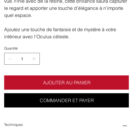
vue. Finie avec de la résine, cette brillance saura capturer
le regard et apporter une touche d'élégance à n'importe
quel espace.
Ajoutez une touche de fantaisie et de mystère à votre
intérieur avec l'Oculus céleste.
Quantité
AJOUTER AU PANIER
COMMANDER ET PAYER
Techniques