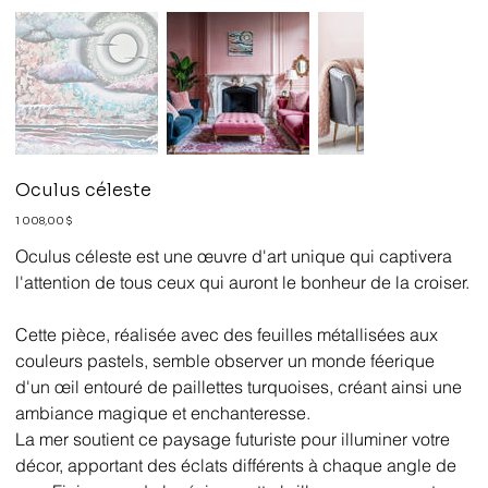
Oculus céleste
Prix
1 008,00 $
Oculus céleste est une œuvre d'art unique qui captivera
l'attention de tous ceux qui auront le bonheur de la croiser.
Cette pièce, réalisée avec des feuilles métallisées aux
couleurs pastels, semble observer un monde féerique
d'un œil entouré de paillettes turquoises, créant ainsi une
ambiance magique et enchanteresse.
La mer soutient ce paysage futuriste pour illuminer votre
décor, apportant des éclats différents à chaque angle de