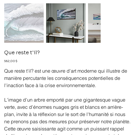
Que reste t'il?
Prix
562,00 $
Que reste t'il? est une œuvre d'art moderne qui illustre de
manière percutante les conséquences potentielles de
l'inaction face à la crise environnementale.
L'image d'un arbre emporté par une gigantesque vague
verte, avec d'énormes nuages gris et blancs en arrière-
plan, invite à la réflexion sur le sort de l'humanité si nous
ne prenons pas des mesures pour préserver notre planète.
Cette œuvre saisissante agit comme un puissant rappel