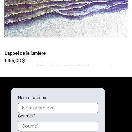
L'appel de la lumière
Prix
1 155,00 $
Nom et prénom
Courriel
*