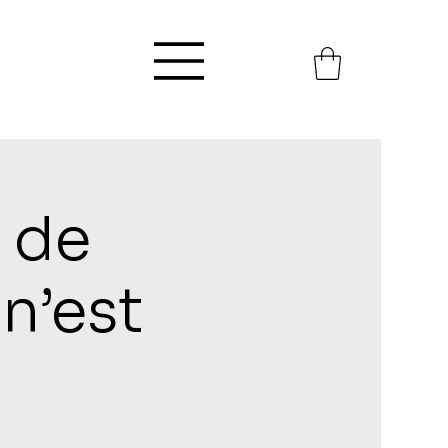
 de
n’est