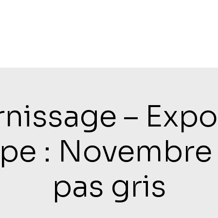
rnissage – Expo
pe : Novembre 
pas gris