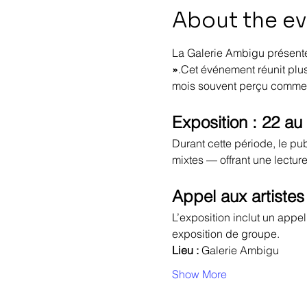
About the e
La Galerie Ambigu présente 
»
.Cet événement réunit plusi
mois souvent perçu comme 
Exposition : 22 a
Durant cette période, le pu
mixtes — offrant une lectur
Appel aux artistes
L’exposition inclut un appel 
exposition de groupe.
Lieu :
 Galerie Ambigu
Show More