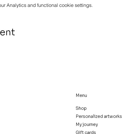
 Analytics and functional cookie settings.
vent
Menu
Shop
Personalized artworks
My journey
Gift cards