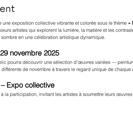
vent
une exposition collective vibrante et colorée sous le thème 
« 
eurs artistes qui explorent la lumière, la matière et les contras
sombre en une célébration artistique dynamique.
u 29 novembre 2025
blic pourra découvrir une sélection d’œuvres variées — peinture
e différente de novembre à travers le regard unique de chaque a
 – Expo collective
à la participation, invitant les artistes à soumettre leurs œuvres 